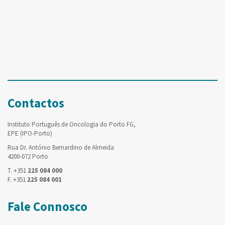
Contactos
Instituto Português de Oncologia do Porto FG,
EPE (IPO-Porto)
Rua Dr. António Bernardino de Almeida
4200-072 Porto
T. +351
225 084 000
F. +351
225 084 001
Fale Connosco