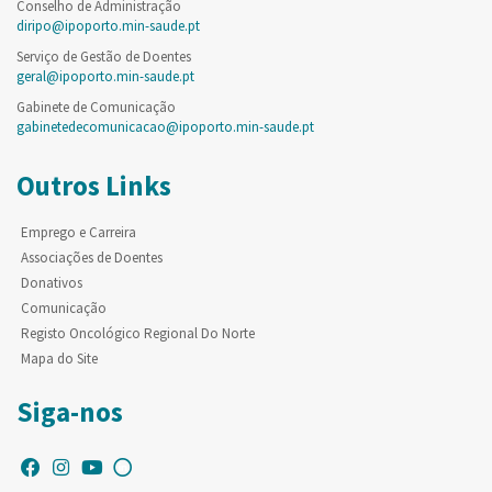
Conselho de Administração
diripo@ipoporto.min-saude.pt
Serviço de Gestão de Doentes
geral@ipoporto.min-saude.pt
Gabinete de Comunicação
gabinetedecomunicacao@ipoporto.min-saude.pt
Outros Links
Emprego e Carreira
Associações de Doentes
Donativos
Comunicação
Registo Oncológico Regional Do Norte
Mapa do Site
Siga-nos