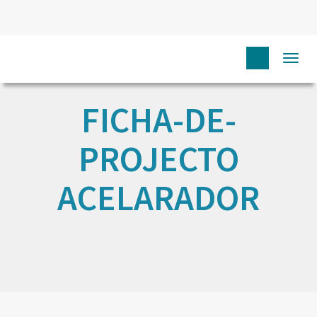
Togg
navi
FICHA-DE-
PROJECTO
ACELARADOR