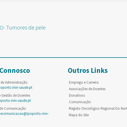
- Tumores de pele
 Connosco
Outros Links
 de Administração
Emprego e Carreira
poporto.min-saude.pt
Associações de Doentes
e Gestão de Doentes
Donativos
oporto.min-saude.pt
Comunicação
 de Comunicação
Registo Oncológico Regional Do Nor
decomunicacao@ipoporto.min-
Mapa do Site