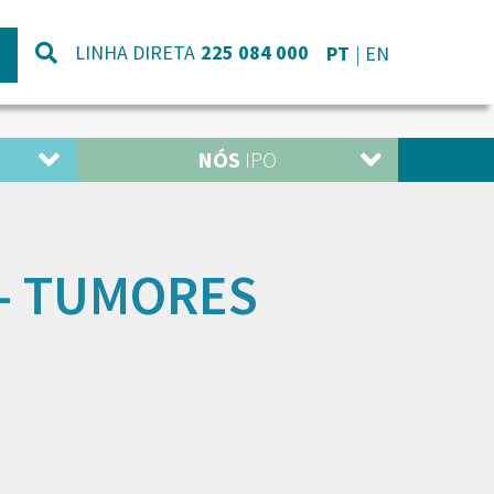
LINHA DIRETA
225 084 000
PT
EN
NÓS
IPO
- TUMORES