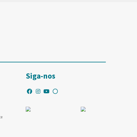
Siga-nos
te