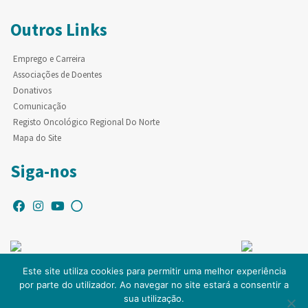
Outros Links
Emprego e Carreira
Associações de Doentes
Donativos
Comunicação
Registo Oncológico Regional Do Norte
Mapa do Site
Siga-nos
Este site utiliza cookies para permitir uma melhor experiência
por parte do utilizador. Ao navegar no site estará a consentir a
© Copyright IPO-PORTO. Todos os direitos reservados.
sua utilização.