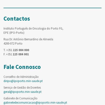
Contactos
Instituto Português de Oncologia do Porto FG,
EPE (IPO-Porto)
Rua Dr. António Bernardino de Almeida
4200-072 Porto
T. +351
225 084 000
F. +351
225 084 001
Fale Connosco
Conselho de Administração
diripo@ipoporto.min-saude.pt
Serviço de Gestão de Doentes
geral@ipoporto.min-saude.pt
Gabinete de Comunicação
gabinetedecomunicacao@ipoporto.min-saude.pt