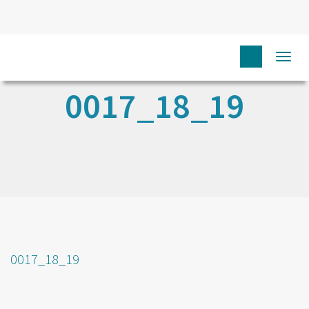
Togg
navi
0017_18_19
0017_18_19