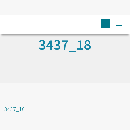
Togg
navi
3437_18
3437_18