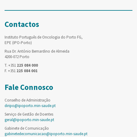
Contactos
Instituto Português de Oncologia do Porto FG,
EPE (IPO-Porto)
Rua Dr. António Bernardino de Almeida
4200-072 Porto
T. +351
225 084 000
F. +351
225 084 001
Fale Connosco
Conselho de Administração
diripo@ipoporto.min-saude.pt
Serviço de Gestão de Doentes
geral@ipoporto.min-saude.pt
Gabinete de Comunicação
gabinetedecomunicacao@ipoporto.min-saude.pt