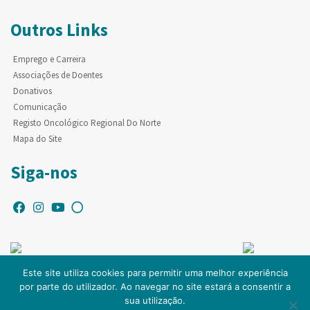
Outros Links
Emprego e Carreira
Associações de Doentes
Donativos
Comunicação
Registo Oncológico Regional Do Norte
Mapa do Site
Siga-nos
Este site utiliza cookies para permitir uma melhor experiência
por parte do utilizador. Ao navegar no site estará a consentir a
© Copyright IPO-PORTO. Todos os direitos reservados.
sua utilização.