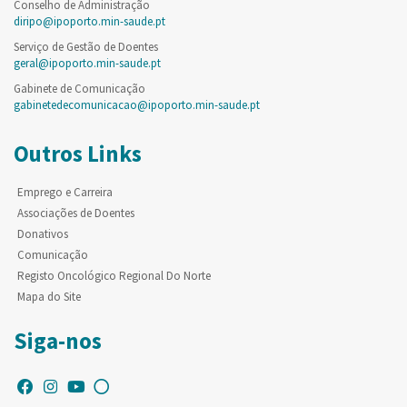
Conselho de Administração
diripo@ipoporto.min-saude.pt
Serviço de Gestão de Doentes
geral@ipoporto.min-saude.pt
Gabinete de Comunicação
gabinetedecomunicacao@ipoporto.min-saude.pt
Outros Links
Emprego e Carreira
Associações de Doentes
Donativos
Comunicação
Registo Oncológico Regional Do Norte
Mapa do Site
Siga-nos