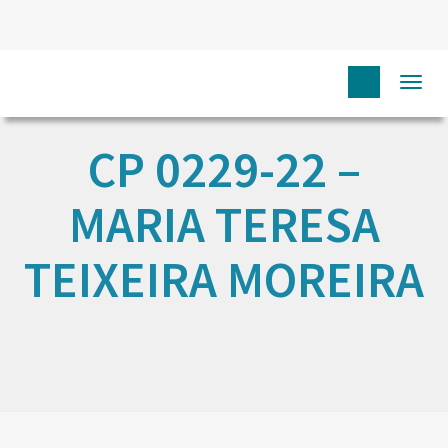
Togg
navi
CP 0229-22 –
MARIA TERESA
TEIXEIRA MOREIRA