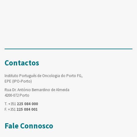
Contactos
Instituto Português de Oncologia do Porto FG,
EPE (IPO-Porto)
Rua Dr. António Bernardino de Almeida
4200-072 Porto
T. +351
225 084 000
F. +351
225 084 001
Fale Connosco