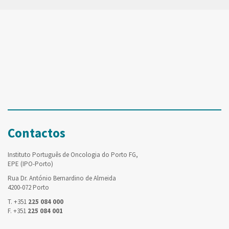
Contactos
Instituto Português de Oncologia do Porto FG,
EPE (IPO-Porto)
Rua Dr. António Bernardino de Almeida
4200-072 Porto
T. +351
225 084 000
F. +351
225 084 001