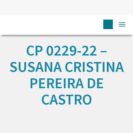
Togg
navi
CP 0229-22 –
SUSANA CRISTINA
PEREIRA DE
CASTRO