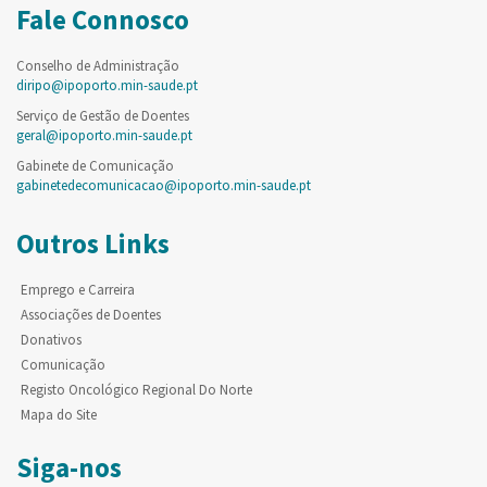
Fale Connosco
Conselho de Administração
diripo@ipoporto.min-saude.pt
Serviço de Gestão de Doentes
geral@ipoporto.min-saude.pt
Gabinete de Comunicação
gabinetedecomunicacao@ipoporto.min-saude.pt
Outros Links
Emprego e Carreira
Associações de Doentes
Donativos
Comunicação
Registo Oncológico Regional Do Norte
Mapa do Site
Siga-nos