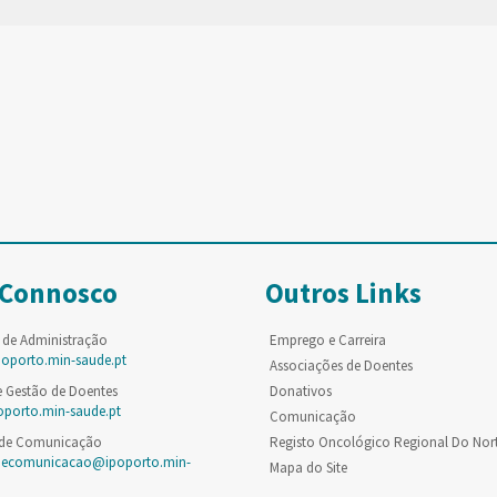
 Connosco
Outros Links
 de Administração
Emprego e Carreira
poporto.min-saude.pt
Associações de Doentes
e Gestão de Doentes
Donativos
oporto.min-saude.pt
Comunicação
 de Comunicação
Registo Oncológico Regional Do Nor
decomunicacao@ipoporto.min-
Mapa do Site