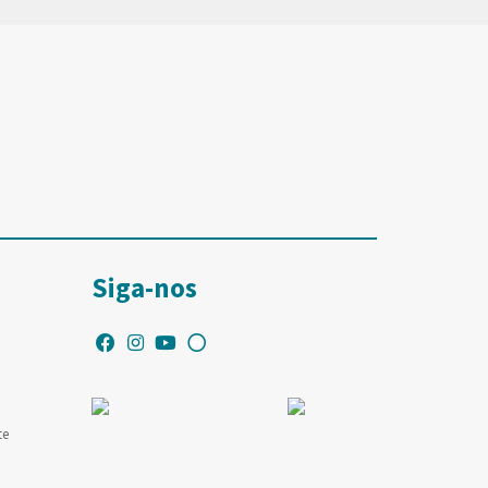
Siga-nos
te