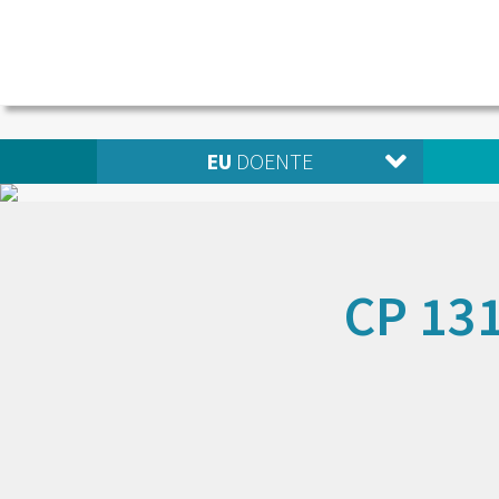
EU
DOENTE
CP 131