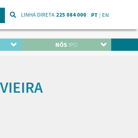
LINHA DIRETA
225 084 000
PT
EN
NÓS
IPO
 VIEIRA