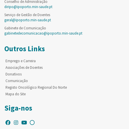
Conselho de Administração
diripo@ipoporto.min-saude.pt
Serviço de Gestão de Doentes
geral@ipoporto.min-saude.pt
Gabinete de Comunicação
gabinetedecomunicacao@ipoporto.min-saude.pt
Outros Links
Emprego e Carreira
Associações de Doentes
Donativos
Comunicação
Registo Oncológico Regional Do Norte
Mapa do Site
Siga-nos