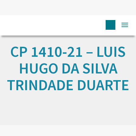
Togg
navi
CP 1410-21 – LUIS
HUGO DA SILVA
TRINDADE DUARTE