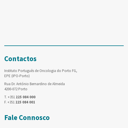
Contactos
Instituto Português de Oncologia do Porto FG,
EPE (IPO-Porto)
Rua Dr. António Bernardino de Almeida
4200-072 Porto
T. +351
225 084 000
F. +351
225 084 001
Fale Connosco