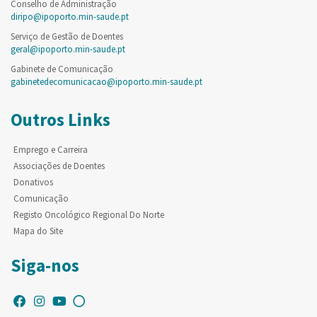
Conselho de Administração
diripo@ipoporto.min-saude.pt
Serviço de Gestão de Doentes
geral@ipoporto.min-saude.pt
Gabinete de Comunicação
gabinetedecomunicacao@ipoporto.min-saude.pt
Outros Links
Emprego e Carreira
Associações de Doentes
Donativos
Comunicação
Registo Oncológico Regional Do Norte
Mapa do Site
Siga-nos