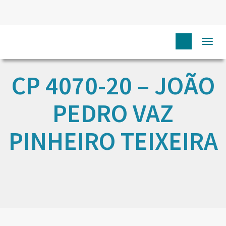
Togg
navi
CP 4070-20 – JOÃO
PEDRO VAZ
PINHEIRO TEIXEIRA