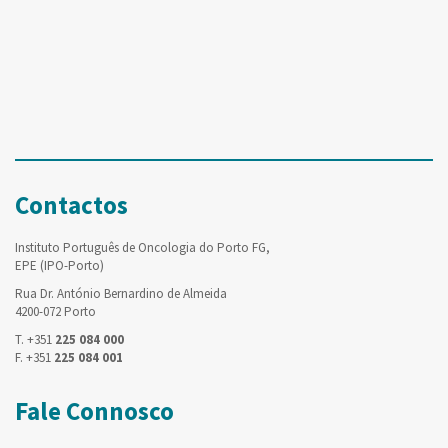
Contactos
Instituto Português de Oncologia do Porto FG,
EPE (IPO-Porto)
Rua Dr. António Bernardino de Almeida
4200-072 Porto
T. +351
225 084 000
F. +351
225 084 001
Fale Connosco