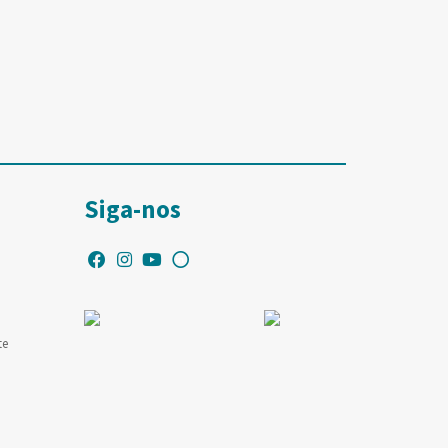
Siga-nos
te