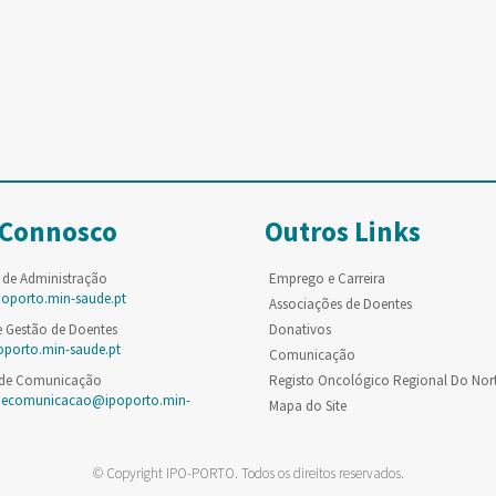
 Connosco
Outros Links
 de Administração
Emprego e Carreira
poporto.min-saude.pt
Associações de Doentes
e Gestão de Doentes
Donativos
oporto.min-saude.pt
Comunicação
 de Comunicação
Registo Oncológico Regional Do Nor
decomunicacao@ipoporto.min-
Mapa do Site
© Copyright IPO-PORTO. Todos os direitos reservados.