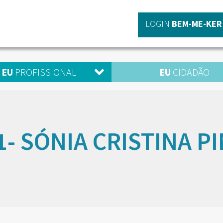
LOGIN
BEM-ME-KER
EU
PROFISSIONAL
EU
CIDADÃO
1- SÓNIA CRISTINA P