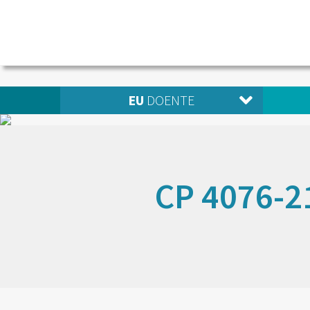
EU
DOENTE
CP 4076-2