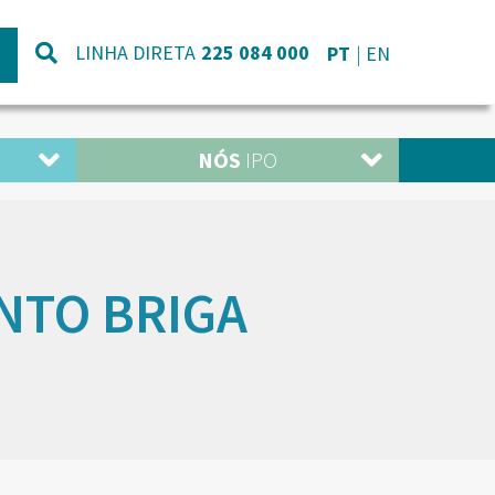
LINHA DIRETA
225 084 000
PT
EN
NÓS
IPO
INTO BRIGA