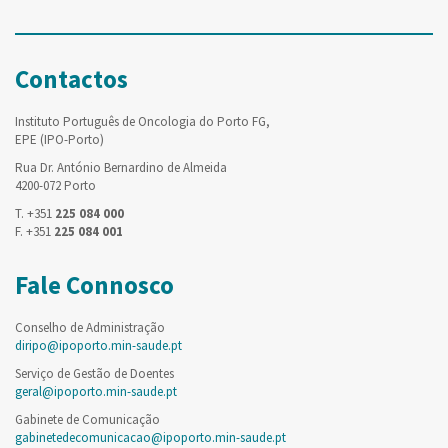
Contactos
Instituto Português de Oncologia do Porto FG,
EPE (IPO-Porto)
Rua Dr. António Bernardino de Almeida
4200-072 Porto
T. +351
225 084 000
F. +351
225 084 001
Fale Connosco
Conselho de Administração
diripo@ipoporto.min-saude.pt
Serviço de Gestão de Doentes
geral@ipoporto.min-saude.pt
Gabinete de Comunicação
gabinetedecomunicacao@ipoporto.min-saude.pt