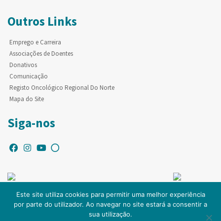
Outros Links
Emprego e Carreira
Associações de Doentes
Donativos
Comunicação
Registo Oncológico Regional Do Norte
Mapa do Site
Siga-nos
Este site utiliza cookies para permitir uma melhor experiência
por parte do utilizador. Ao navegar no site estará a consentir a
© Copyright IPO-PORTO. Todos os direitos reservados.
sua utilização.