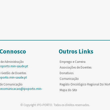
 Connosco
Outros Links
 de Administração
Emprego e Carreira
poporto.min-saude.pt
Associações de Doentes
e Gestão de Doentes
Donativos
oporto.min-saude.pt
Comunicação
 de Comunicação
Registo Oncológico Regional Do Nor
decomunicacao@ipoporto.min-
Mapa do Site
© Copyright IPO-PORTO. Todos os direitos reservados.