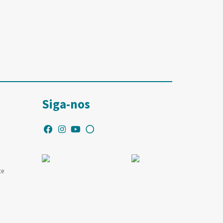
Siga-nos
te