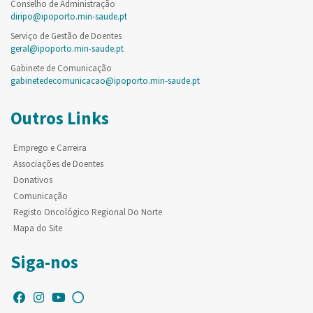
Conselho de Administração
diripo@ipoporto.min-saude.pt
Serviço de Gestão de Doentes
geral@ipoporto.min-saude.pt
Gabinete de Comunicação
gabinetedecomunicacao@ipoporto.min-saude.pt
Outros Links
Emprego e Carreira
Associações de Doentes
Donativos
Comunicação
Registo Oncológico Regional Do Norte
Mapa do Site
Siga-nos