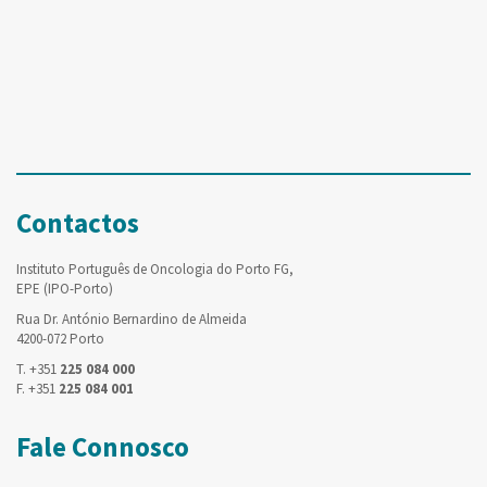
Contactos
Instituto Português de Oncologia do Porto FG,
EPE (IPO-Porto)
Rua Dr. António Bernardino de Almeida
4200-072 Porto
T. +351
225 084 000
F. +351
225 084 001
Fale Connosco