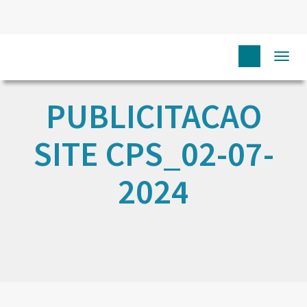
Togg
navi
PUBLICITACAO
SITE CPS_02-07-
2024