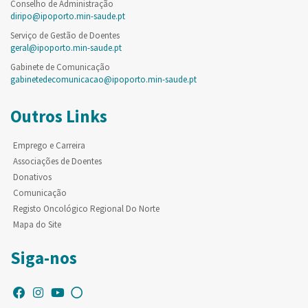
Conselho de Administração
diripo@ipoporto.min-saude.pt
Serviço de Gestão de Doentes
geral@ipoporto.min-saude.pt
Gabinete de Comunicação
gabinetedecomunicacao@ipoporto.min-saude.pt
Outros Links
Emprego e Carreira
Associações de Doentes
Donativos
Comunicação
Registo Oncológico Regional Do Norte
Mapa do Site
Siga-nos