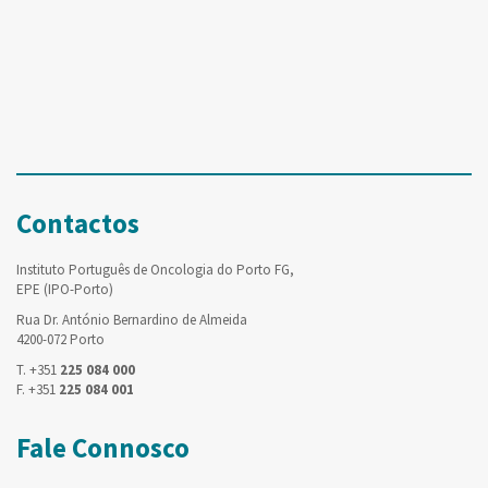
Contactos
Instituto Português de Oncologia do Porto FG,
EPE (IPO-Porto)
Rua Dr. António Bernardino de Almeida
4200-072 Porto
T. +351
225 084 000
F. +351
225 084 001
Fale Connosco