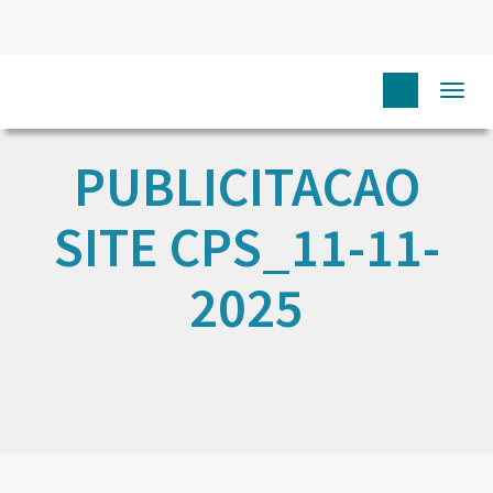
Togg
navi
PUBLICITACAO
SITE CPS_11-11-
2025