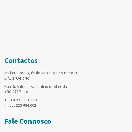
Contactos
Instituto Português de Oncologia do Porto FG,
EPE (IPO-Porto)
Rua Dr. António Bernardino de Almeida
4200-072 Porto
T. +351
225 084 000
F. +351
225 084 001
Fale Connosco