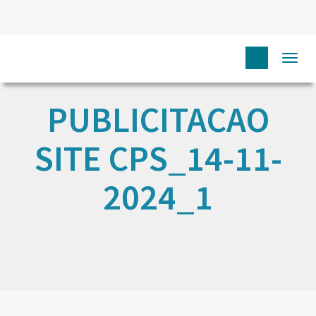
Togg
navi
PUBLICITACAO
SITE CPS_14-11-
2024_1