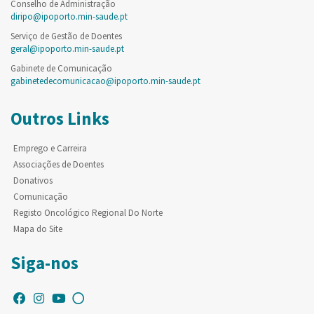
Conselho de Administração
diripo@ipoporto.min-saude.pt
Serviço de Gestão de Doentes
geral@ipoporto.min-saude.pt
Gabinete de Comunicação
gabinetedecomunicacao@ipoporto.min-saude.pt
Outros Links
Emprego e Carreira
Associações de Doentes
Donativos
Comunicação
Registo Oncológico Regional Do Norte
Mapa do Site
Siga-nos