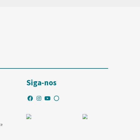
Siga-nos
te