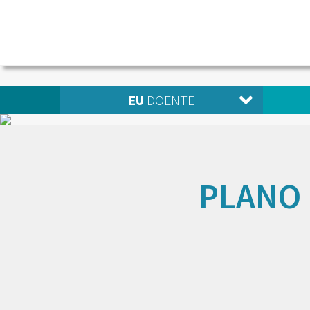
EU
DOENTE
PLANO 