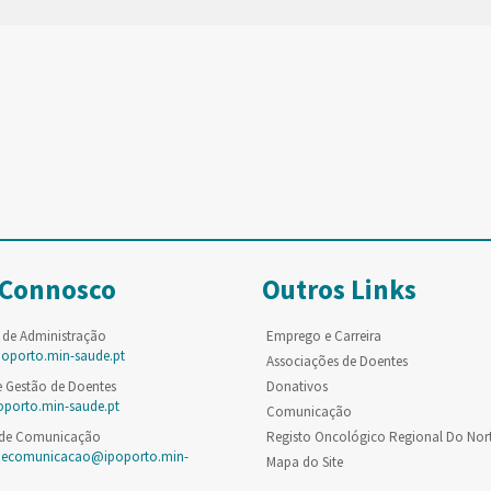
 Connosco
Outros Links
 de Administração
Emprego e Carreira
poporto.min-saude.pt
Associações de Doentes
e Gestão de Doentes
Donativos
oporto.min-saude.pt
Comunicação
 de Comunicação
Registo Oncológico Regional Do Nor
decomunicacao@ipoporto.min-
Mapa do Site