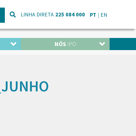
LINHA DIRETA
225 084 000
PT
EN
NÓS
IPO
6_JUNHO