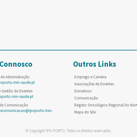
 Connosco
Outros Links
 de Administração
Emprego e Carreira
poporto.min-saude.pt
Associações de Doentes
e Gestão de Doentes
Donativos
oporto.min-saude.pt
Comunicação
 de Comunicação
Registo Oncológico Regional Do Nor
decomunicacao@ipoporto.min-
Mapa do Site
© Copyright IPO-PORTO. Todos os direitos reservados.