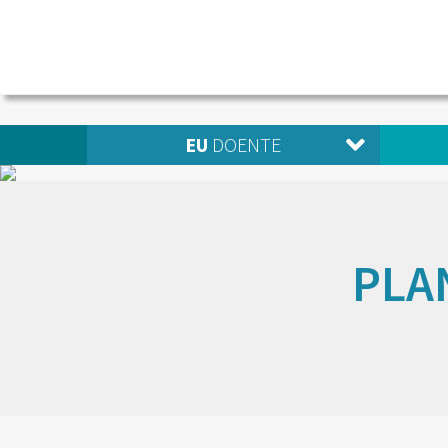
EU
DOENTE
PLA