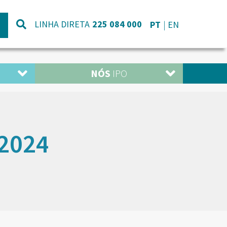
LINHA DIRETA
225 084 000
PT
EN
NÓS
IPO
2024