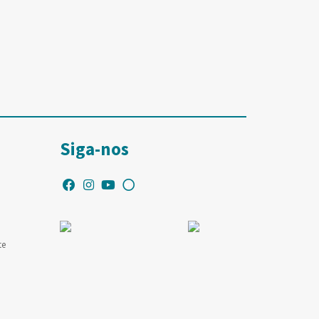
Siga-nos
te