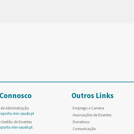
 Connosco
Outros Links
 de Administração
Emprego e Carreira
poporto.min-saude.pt
Associações de Doentes
e Gestão de Doentes
Donativos
oporto.min-saude.pt
Comunicação