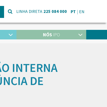
LINHA DIRETA
225 084 000
PT
EN
NÓS
IPO
O INTERNA
ÚNCIA DE