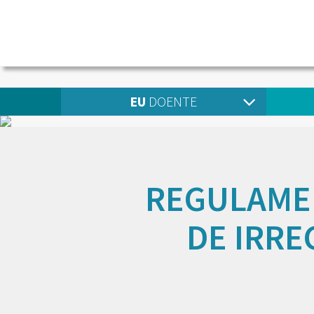
EU
DOENTE
REGULAME
DE IRRE