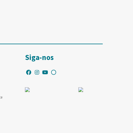
Siga-nos
te