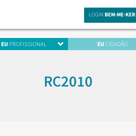
LOGIN
BEM-ME-KER
EU
PROFISSIONAL
EU
CIDADÃO
RC2010