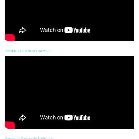
PREVENIR O CANCRO DA PELE
Prevenir o Cancro do Estômago