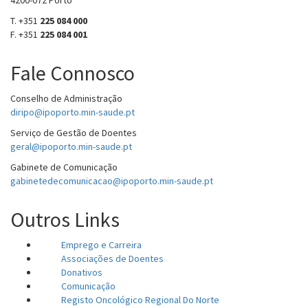
T. +351
225 084 000
F. +351
225 084 001
Fale Connosco
Conselho de Administração
diripo@ipoporto.min-saude.pt
Serviço de Gestão de Doentes
geral@ipoporto.min-saude.pt
Gabinete de Comunicação
gabinetedecomunicacao@ipoporto.min-saude.pt
Outros Links
Emprego e Carreira
Associações de Doentes
Donativos
Comunicação
Registo Oncológico Regional Do Norte