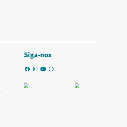
Siga-nos
te