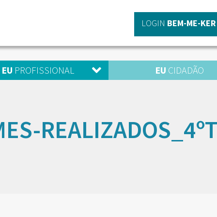
LOGIN
BEM-ME-KER
EU
PROFISSIONAL
EU
CIDADÃO
ES-REALIZADOS_4º