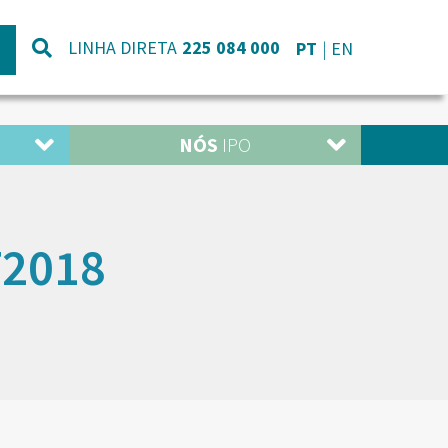
LINHA DIRETA
225 084 000
PT
EN
NÓS
IPO
T2018