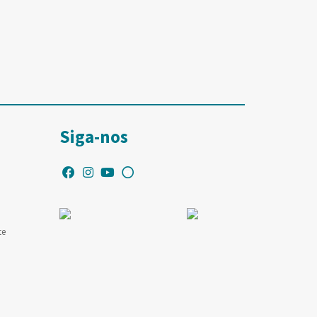
Siga-nos
te