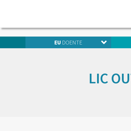
EU
DOENTE
LIC O