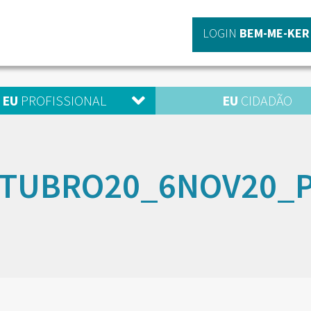
LOGIN
BEM-ME-KER
EU
PROFISSIONAL
EU
CIDADÃO
UTUBRO20_6NOV20_