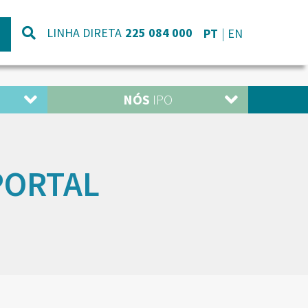
LINHA DIRETA
225 084 000
PT
EN
NÓS
IPO
PORTAL