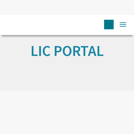
Togg
navi
LIC PORTAL