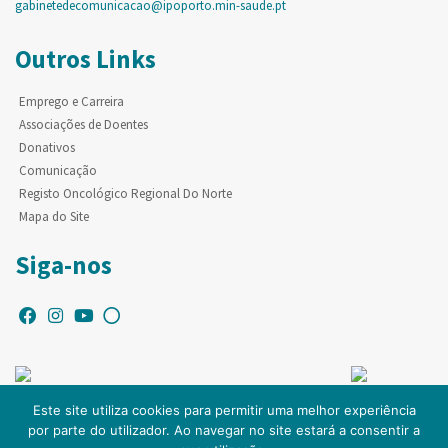
gabinetedecomunicacao@ipoporto.min-saude.pt
Outros Links
Emprego e Carreira
Associações de Doentes
Donativos
Comunicação
Registo Oncológico Regional Do Norte
Mapa do Site
Siga-nos
Este site utiliza cookies para permitir uma melhor experiência
por parte do utilizador. Ao navegar no site estará a consentir a