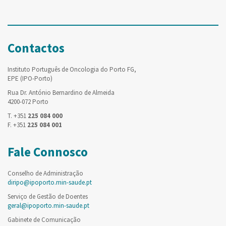
Contactos
Instituto Português de Oncologia do Porto FG,
EPE (IPO-Porto)
Rua Dr. António Bernardino de Almeida
4200-072 Porto
T. +351
225 084 000
F. +351
225 084 001
Fale Connosco
Conselho de Administração
diripo@ipoporto.min-saude.pt
Serviço de Gestão de Doentes
geral@ipoporto.min-saude.pt
Gabinete de Comunicação