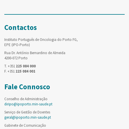
Contactos
Instituto Português de Oncologia do Porto FG,
EPE (IPO-Porto)
Rua Dr. António Bernardino de Almeida
4200-072 Porto
T. +351
225 084 000
F. +351
225 084 001
Fale Connosco
Conselho de Administração
diripo@ipoporto.min-saude.pt
Serviço de Gestão de Doentes
geral@ipoporto.min-saude.pt
Gabinete de Comunicação