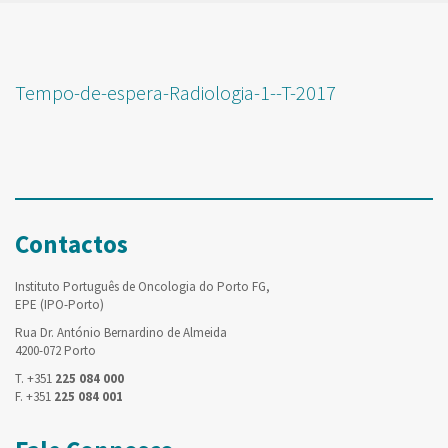
Tempo-de-espera-Radiologia-1--T-2017
Contactos
Instituto Português de Oncologia do Porto FG,
EPE (IPO-Porto)
Rua Dr. António Bernardino de Almeida
4200-072 Porto
T. +351
225 084 000
F. +351
225 084 001