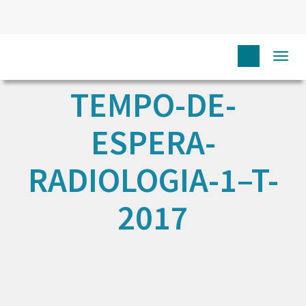
Togg
navi
TEMPO-DE-
ESPERA-
RADIOLOGIA-1–T-
2017