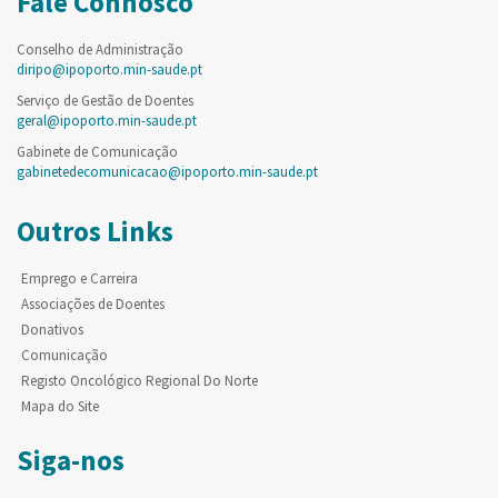
Fale Connosco
Conselho de Administração
diripo@ipoporto.min-saude.pt
Serviço de Gestão de Doentes
geral@ipoporto.min-saude.pt
Gabinete de Comunicação
gabinetedecomunicacao@ipoporto.min-saude.pt
Outros Links
Emprego e Carreira
Associações de Doentes
Donativos
Comunicação
Registo Oncológico Regional Do Norte
Mapa do Site
Siga-nos