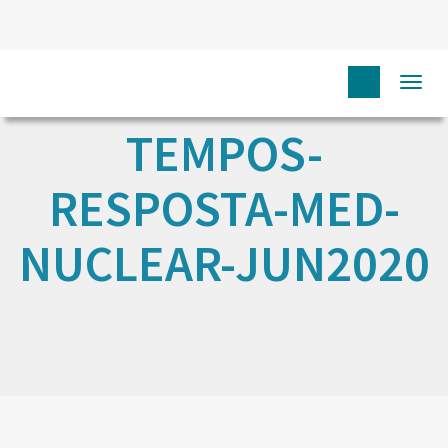
Togg
navi
TEMPOS-
RESPOSTA-MED-
NUCLEAR-JUN2020