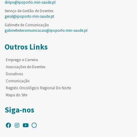
diripo@ipoporto.min-saude.pt
Serviço de Gestão de Doentes
geral@ipoporto.min-saude.pt
Gabinete de Comunicação
gabinetedecomunicacao@ipoporto.min-saude.pt
Outros Links
Emprego e Carreira
Associações de Doentes
Donativos
Comunicação
Registo Oncológico Regional Do Norte
Mapa do Site
Siga-nos