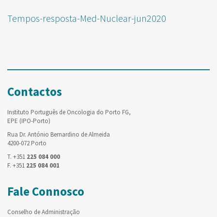
Tempos-resposta-Med-Nuclear-jun2020
Contactos
Instituto Português de Oncologia do Porto FG,
EPE (IPO-Porto)
Rua Dr. António Bernardino de Almeida
4200-072 Porto
T. +351
225 084 000
F. +351
225 084 001
Fale Connosco
Conselho de Administração