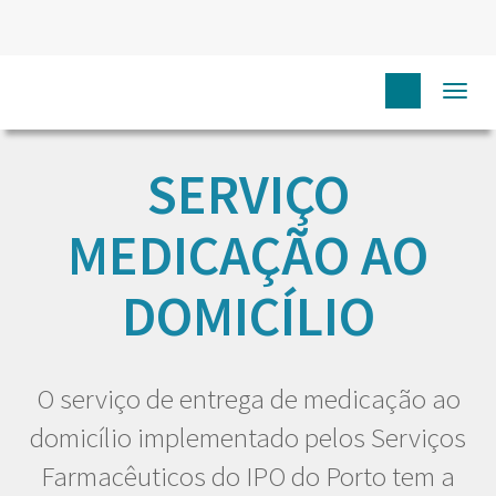
HOME
EU DOENTE
SERVIÇO MEDICAÇÃO AO DOMICÍLIO
Togg
navi
SERVIÇO
MEDICAÇÃO AO
DOMICÍLIO
O serviço de entrega de medicação ao
domicílio implementado pelos Serviços
Farmacêuticos do IPO do Porto tem a