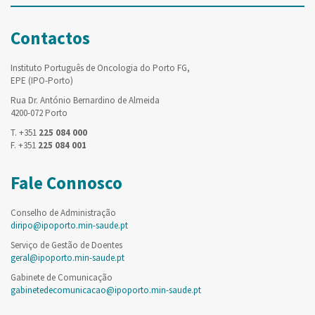
Contactos
Instituto Português de Oncologia do Porto FG,
EPE (IPO-Porto)
Rua Dr. António Bernardino de Almeida
4200-072 Porto
T. +351
225 084 000
F. +351
225 084 001
Fale Connosco
Conselho de Administração
diripo@ipoporto.min-saude.pt
Serviço de Gestão de Doentes
geral@ipoporto.min-saude.pt
Gabinete de Comunicação
gabinetedecomunicacao@ipoporto.min-saude.pt