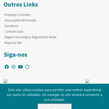
Outros Links
Emprego e Carreira
Associações de Doentes
Donativos
Comunicação
Registo Oncológico Regional Do Norte
Mapa do Site
Siga-nos
Este site utiliza cookies para permitir uma melhor experiência
por parte do utilizador. Ao navegar no site estará a consentir a
© Copyright IPO-PORTO. Todos os direitos reservados.
sua utilização.
OK