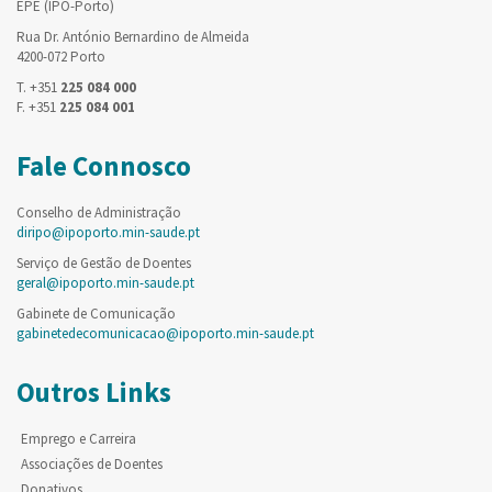
EPE (IPO-Porto)
Rua Dr. António Bernardino de Almeida
4200-072 Porto
T. +351
225 084 000
F. +351
225 084 001
Fale Connosco
Conselho de Administração
diripo@ipoporto.min-saude.pt
Serviço de Gestão de Doentes
geral@ipoporto.min-saude.pt
Gabinete de Comunicação
gabinetedecomunicacao@ipoporto.min-saude.pt
Outros Links
Emprego e Carreira
Associações de Doentes
Donativos