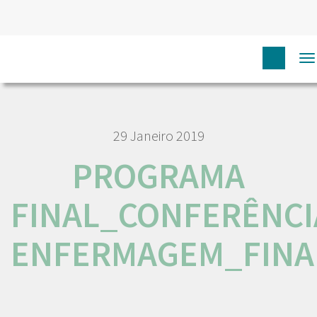
HOME
PROGRAMA FINAL_CONFERÊNCIA ENFERMAGEM_FINAL
T
n
29 Janeiro 2019
PROGRAMA
FINAL_CONFERÊNCI
ENFERMAGEM_FINA