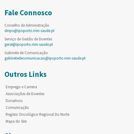
Fale Connosco
Conselho de Administração
diripo@ipoporto.min-saude.pt
Serviço de Gestão de Doentes
geral@ipoporto.min-saude.pt
Gabinete de Comunicação
gabinetedecomunicacao@ipoporto.min-saude.pt
Outros Links
Emprego e Carreira
Associações de Doentes
Donativos
Comunicação
Registo Oncológico Regional Do Norte
Mapa do Site