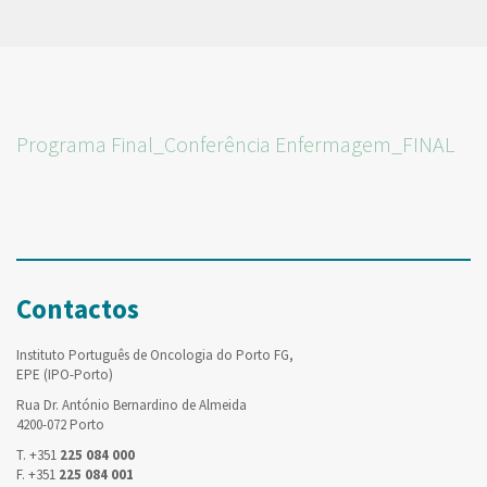
Programa Final_Conferência Enfermagem_FINAL
Contactos
Instituto Português de Oncologia do Porto FG,
EPE (IPO-Porto)
Rua Dr. António Bernardino de Almeida
4200-072 Porto
T. +351
225 084 000
F. +351
225 084 001