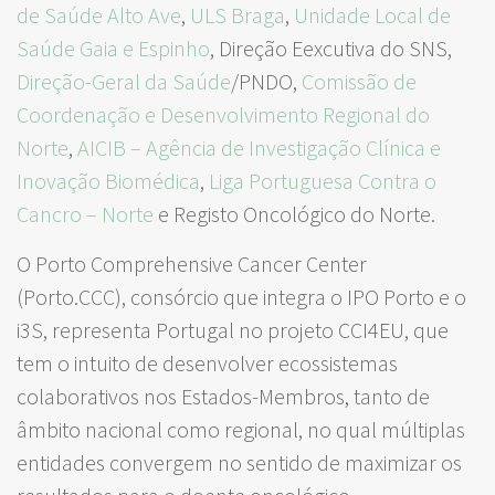
de Saúde Alto Ave
,
ULS Braga
,
Unidade Local de
Saúde Gaia e Espinho
, Direção Eexcutiva do SNS,
Direção-Geral da Saúde
/PNDO,
Comissão de
Coordenação e Desenvolvimento Regional do
Norte
,
AICIB – Agência de Investigação Clínica e
Inovação Biomédica
,
Liga Portuguesa Contra o
Cancro – Norte
e Registo Oncológico do Norte.
O Porto Comprehensive Cancer Center
(Porto.CCC), consórcio que integra o IPO Porto e o
i3S, representa Portugal no projeto CCI4EU, que
tem o intuito de desenvolver ecossistemas
colaborativos nos Estados-Membros, tanto de
âmbito nacional como regional, no qual múltiplas
entidades convergem no sentido de maximizar os