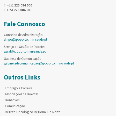
T. +351
225 084 000
F. +351
225 084 001
Fale Connosco
Conselho de Administração
diripo@ipoporto.min-saude.pt
Serviço de Gestão de Doentes
geral@ipoporto.min-saude.pt
Gabinete de Comunicação
gabinetedecomunicacao@ipoporto.min-saude.pt
Outros Links
Emprego e Carreira
Associações de Doentes
Donativos
Comunicação
Registo Oncológico Regional Do Norte