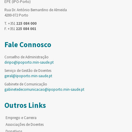
EPE (IPO-Porto)
Rua Dr. António Bernardino de Almeida
4200-072 Porto
T. +351
225 084 000
F. +351
225 084 001
Fale Connosco
Conselho de Administração
diripo@ipoporto.min-saude.pt
Serviço de Gestão de Doentes
geral@ipoporto.min-saude.pt
Gabinete de Comunicação
gabinetedecomunicacao@ipoporto.min-saude.pt
Outros Links
Emprego e Carreira
Associações de Doentes
Donativos