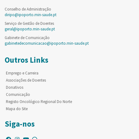
Conselho de Administração
diripo@ipoporto.min-saude.pt
Serviço de Gestão de Doentes
geral@ipoporto.min-saude.pt
Gabinete de Comunicação
gabinetedecomunicacao@ipoporto.min-saude.pt
Outros Links
Emprego e Carreira
Associações de Doentes
Donativos
Comunicação
Registo Oncológico Regional Do Norte
Mapa do Site
Siga-nos