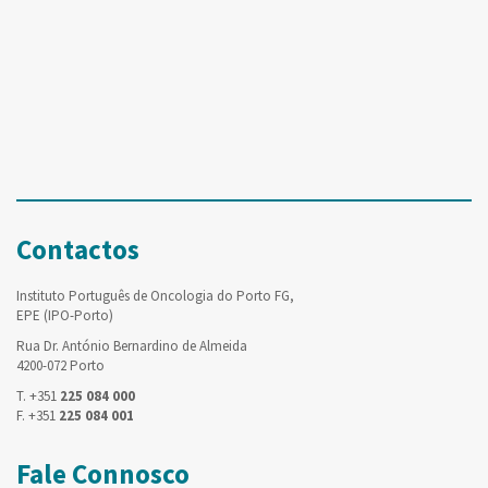
Contactos
Instituto Português de Oncologia do Porto FG,
EPE (IPO-Porto)
Rua Dr. António Bernardino de Almeida
4200-072 Porto
T. +351
225 084 000
F. +351
225 084 001
Fale Connosco