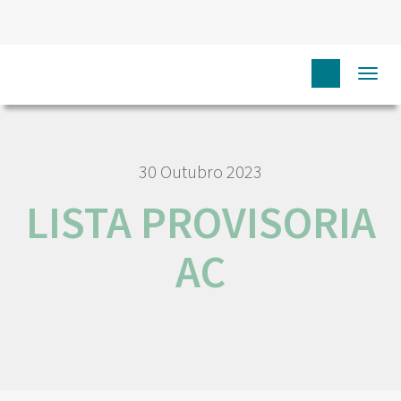
HOME
LISTA PROVISORIA AC
Togg
navi
30 Outubro 2023
LISTA PROVISORIA
AC