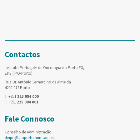
Contactos
Instituto Português de Oncologia do Porto FG,
EPE (IPO-Porto)
Rua Dr. António Bernardino de Almeida
4200-072 Porto
T. +351
225 084 000
F. +351
225 084 001
Fale Connosco
Conselho de Administração
diripo@ipoporto.min-saude.pt