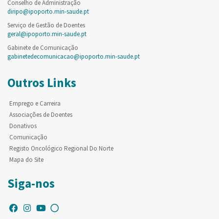
Conselho de Administração
diripo@ipoporto.min-saude.pt
Serviço de Gestão de Doentes
geral@ipoporto.min-saude.pt
Gabinete de Comunicação
gabinetedecomunicacao@ipoporto.min-saude.pt
Outros Links
Emprego e Carreira
Associações de Doentes
Donativos
Comunicação
Registo Oncológico Regional Do Norte
Mapa do Site
Siga-nos