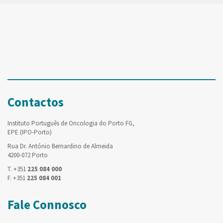
Contactos
Instituto Português de Oncologia do Porto FG,
EPE (IPO-Porto)
Rua Dr. António Bernardino de Almeida
4200-072 Porto
T. +351
225 084 000
F. +351
225 084 001
Fale Connosco