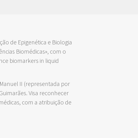
ão de Epigenética e Biologia
iências Biomédicas», com o
nce biomarkers in liquid
 Manuel II (representada por
Guimarães. Visa reconhecer
édicas, com a atribuição de