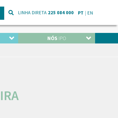
LINHA DIRETA
225 084 000
PT
EN
NÓS
IPO
IRA