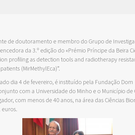
ante de doutoramento e membro do Grupo de Investigaç
vencedora da 3.º edição do «Prémio Príncipe da Beira C
n profiling as detection tools and radiotherapy resista
patients (MirMethylEca)”.
ado dia 4 de fevereiro, é instituído pela Fundação Dom
njunto com a Universidade do Minho e o Município de 
ador, com menos de 40 anos, na área das Ciências Biom
 euros.