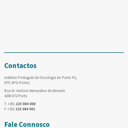
Contactos
Instituto Português de Oncologia do Porto FG,
EPE (IPO-Porto)
Rua Dr. António Bernardino de Almeida
4200-072 Porto
T. +351
225 084 000
F. +351
225 084 001
Fale Connosco