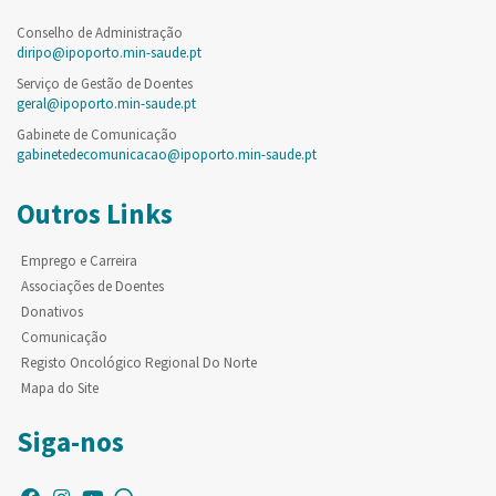
Conselho de Administração
diripo@ipoporto.min-saude.pt
Serviço de Gestão de Doentes
geral@ipoporto.min-saude.pt
Gabinete de Comunicação
gabinetedecomunicacao@ipoporto.min-saude.pt
Outros Links
Emprego e Carreira
Associações de Doentes
Donativos
Comunicação
Registo Oncológico Regional Do Norte
Mapa do Site
Siga-nos