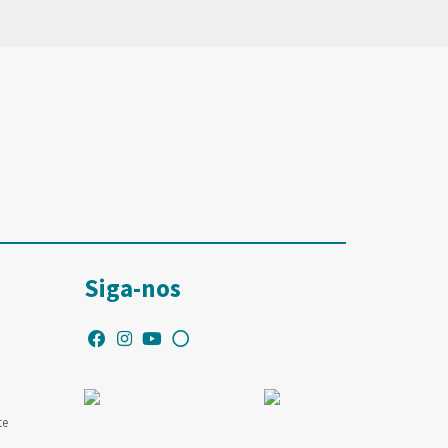
Siga-nos
te