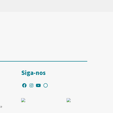
Siga-nos
te