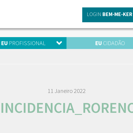
LOGIN
BEM-ME-KER
EU
PROFISSIONAL
EU
CIDADÃO
11 Janeiro 2022
INCIDENCIA_ROREN