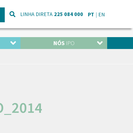
LINHA DIRETA
225 084 000
PT
EN
NÓS
IPO
O_2014