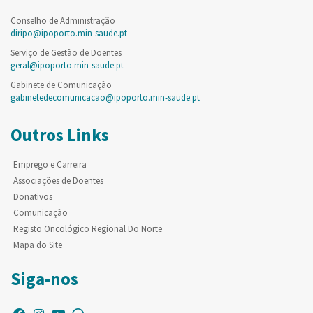
Conselho de Administração
diripo@ipoporto.min-saude.pt
Serviço de Gestão de Doentes
geral@ipoporto.min-saude.pt
Gabinete de Comunicação
gabinetedecomunicacao@ipoporto.min-saude.pt
Outros Links
Emprego e Carreira
Associações de Doentes
Donativos
Comunicação
Registo Oncológico Regional Do Norte
Mapa do Site
Siga-nos