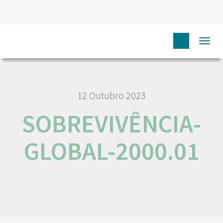
HOME
SOBREVIVÊNCIA-GLOBAL-2000.01
Togg
navi
12 Outubro 2023
SOBREVIVÊNCIA-
GLOBAL-2000.01