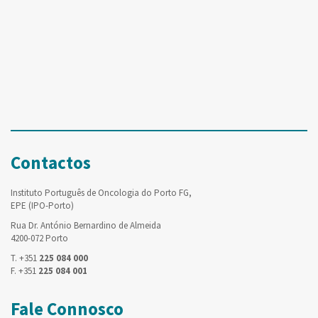
Contactos
Instituto Português de Oncologia do Porto FG,
EPE (IPO-Porto)
Rua Dr. António Bernardino de Almeida
4200-072 Porto
T. +351
225 084 000
F. +351
225 084 001
Fale Connosco