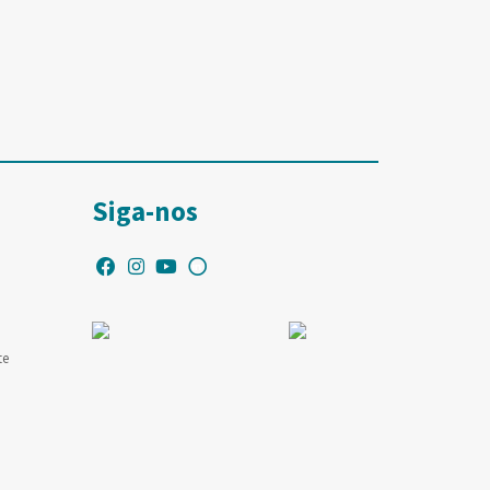
Siga-nos
te