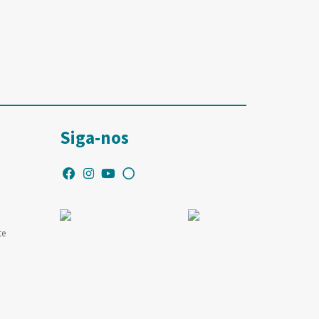
Siga-nos
te