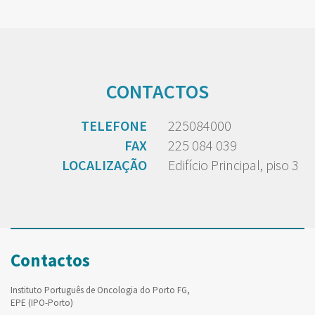
CONTACTOS
TELEFONE
225084000
FAX
225 084 039
LOCALIZAÇÃO
Edifício Principal, piso 3
Contactos
Instituto Português de Oncologia do Porto FG,
EPE (IPO-Porto)