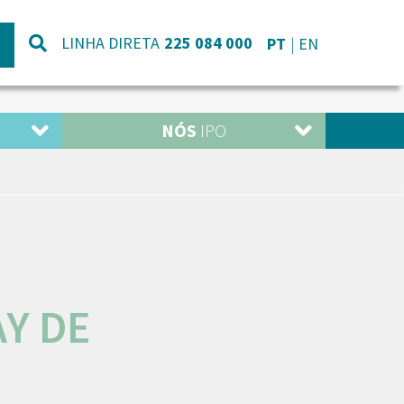
LINHA DIRETA
225 084 000
PT
EN
NÓS
IPO
Y DE