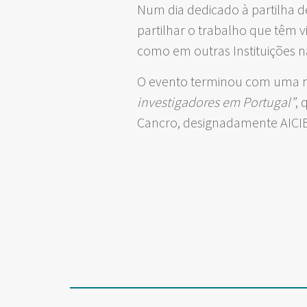
Num dia dedicado à partilha d
partilhar o trabalho que têm 
como em outras Instituições n
O evento terminou com uma m
investigadores em Portugal”
, 
Cancro, designadamente AICIB