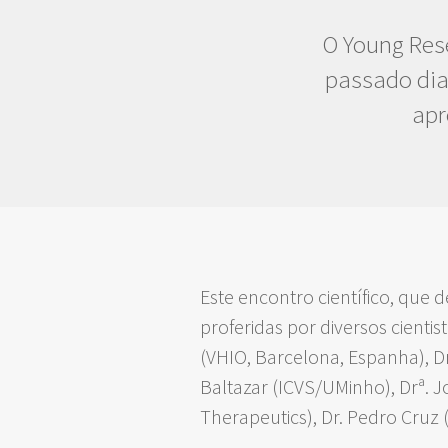
O Young Rese
passado dia
apr
Este encontro científico, que 
proferidas por diversos cientis
(VHIO, Barcelona, Espanha), D
Baltazar (ICVS/UMinho), Drª. 
Therapeutics), Dr. Pedro Cruz (I