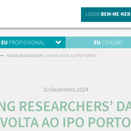
LOGIN
BEM-ME-KER
EU
PROFISSIONAL
EU
CIDADÃO
YOUNG RESEARCHERS’ DAY DE VOLTA AO IPO PORTO
10 Dezembro 2024
NG RESEARCHERS’ DA
VOLTA AO IPO PORTO