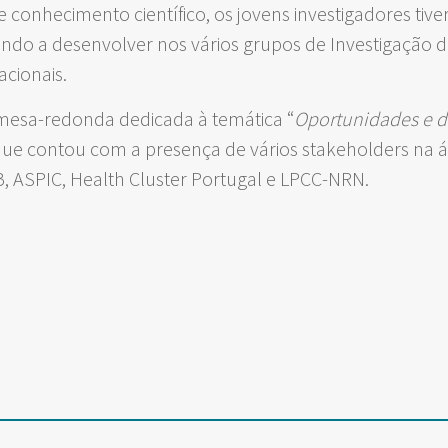
e conhecimento científico, os jovens investigadores ti
vindo a desenvolver nos vários grupos de Investigação 
acionais.
esa-redonda dedicada à temática “
Oportunidades e de
que contou com a presença de vários stakeholders na 
, ASPIC, Health Cluster Portugal e LPCC-NRN.