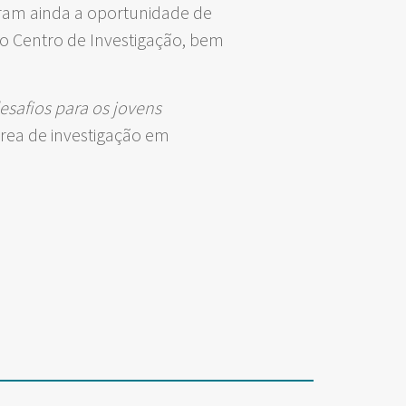
veram ainda a oportunidade de
do Centro de Investigação, bem
safios para os jovens
área de investigação em