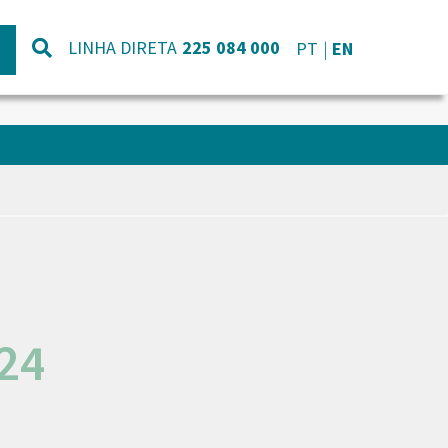
LINHA DIRETA
225 084 000
PT
EN
24