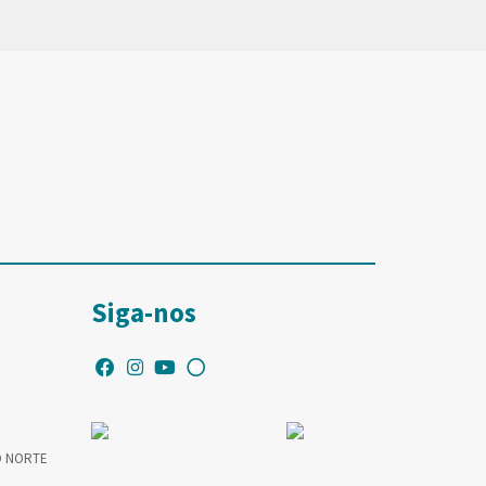
Siga-nos
O NORTE