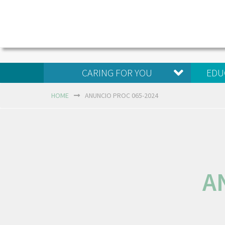
CARING FOR YOU
EDU
HOME
ANUNCIO PROC 065-2024
A