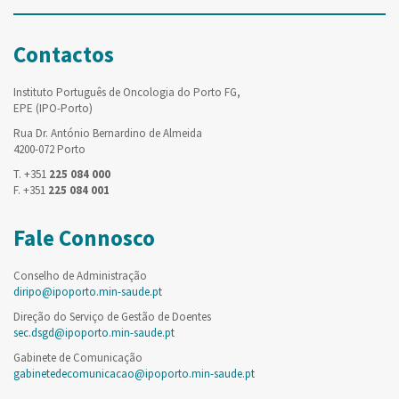
Contactos
Instituto Português de Oncologia do Porto FG,
EPE (IPO-Porto)
Rua Dr. António Bernardino de Almeida
4200-072 Porto
T. +351
225 084 000
F. +351
225 084 001
Fale Connosco
Conselho de Administração
diripo@ipoporto.min-saude.pt
Direção do Serviço de Gestão de Doentes
sec.dsgd@ipoporto.min-saude.pt
Gabinete de Comunicação
gabinetedecomunicacao@ipoporto.min-saude.pt