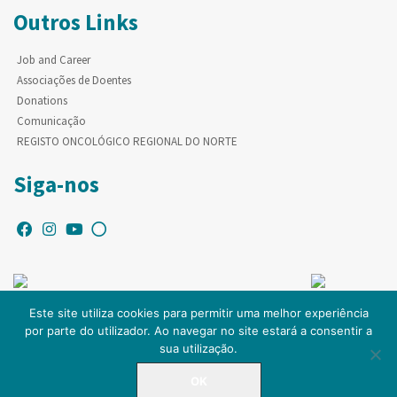
Outros Links
Job and Career
Associações de Doentes
Donations
Comunicação
REGISTO ONCOLÓGICO REGIONAL DO NORTE
Siga-nos
Este site utiliza cookies para permitir uma melhor experiência
por parte do utilizador. Ao navegar no site estará a consentir a
© Copyright IPO-PORTO. Todos os direitos reservados.
sua utilização.
OK
LINHA DIRETA
225 084 000