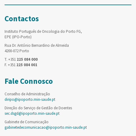
Contactos
Instituto Português de Oncologia do Porto FG,
EPE (IPO-Porto)
Rua Dr. António Bernardino de Almeida
4200-072 Porto
T. +351
225 084 000
F. +351
225 084 001
Fale Connosco
Conselho de Administração
diripo@ipoporto.min-saude.pt
Direção do Serviço de Gestão de Doentes
sec.dsgd@ipoporto.min-saude.pt
Gabinete de Comunicação
gabinetedecomunicacao@ipoporto.min-saude.pt