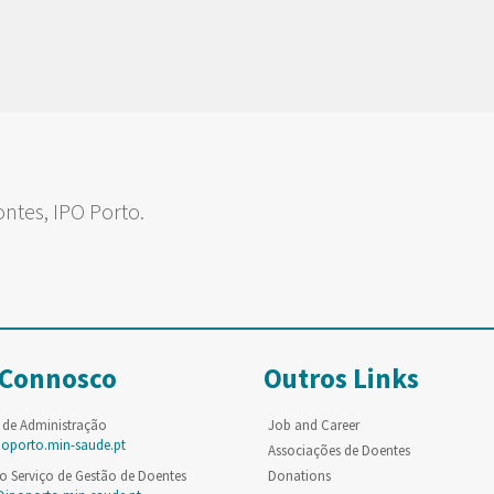
ontes, IPO Porto.
 Connosco
Outros Links
 de Administração
Job and Career
poporto.min-saude.pt
Associações de Doentes
o Serviço de Gestão de Doentes
Donations