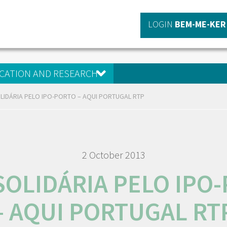
LOGIN
BEM-ME-KER
CATION AND RESEARCH
LIDÁRIA PELO IPO-PORTO – AQUI PORTUGAL RTP
2 October 2013
SOLIDÁRIA PELO IPO
– AQUI PORTUGAL RT