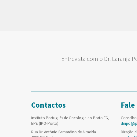
Entrevista com o Dr. Laranja P
Contactos
Fale
Instituto Português de Oncologia do Porto FG,
Conselho
EPE (IPO-Porto)
diripo@i
Rua Dr. António Bernardino de Almeida
Direção d