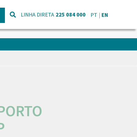
LINHA DIRETA
225 084 000
PT
EN
-PORTO
P