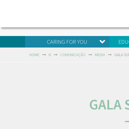
CARING FOR YOU
EDU
HOME
N
COMUNICAÇÃO
MEDIA
GALA SO
GALA 