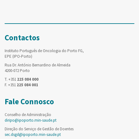
Contactos
Instituto Português de Oncologia do Porto FG,
EPE (IPO-Porto)
Rua Dr. António Bernardino de Almeida
4200-072 Porto
T. +351
225 084 000
F. +351
225 084 001
Fale Connosco
Conselho de Administração
diripo@ipoporto.min-saude.pt
Direção do Serviço de Gestão de Doentes
sec.dsgd@ipoporto.min-saude.pt