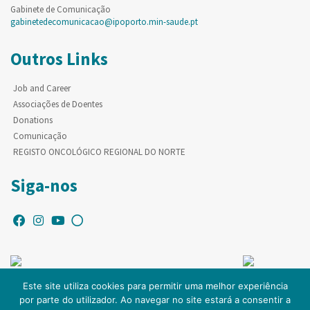
Gabinete de Comunicação
gabinetedecomunicacao@ipoporto.min-saude.pt
Outros Links
Job and Career
Associações de Doentes
Donations
Comunicação
REGISTO ONCOLÓGICO REGIONAL DO NORTE
Siga-nos
Este site utiliza cookies para permitir uma melhor experiência
por parte do utilizador. Ao navegar no site estará a consentir a