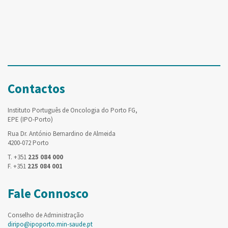
Contactos
Instituto Português de Oncologia do Porto FG,
EPE (IPO-Porto)
Rua Dr. António Bernardino de Almeida
4200-072 Porto
T. +351
225 084 000
F. +351
225 084 001
Fale Connosco
Conselho de Administração
diripo@ipoporto.min-saude.pt