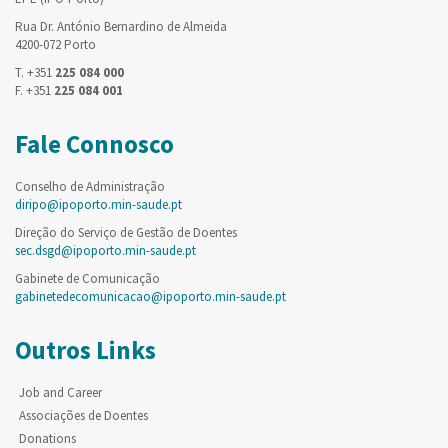
Rua Dr. António Bernardino de Almeida
4200-072 Porto
T. +351
225 084 000
F. +351
225 084 001
Fale Connosco
Conselho de Administração
diripo@ipoporto.min-saude.pt
Direção do Serviço de Gestão de Doentes
sec.dsgd@ipoporto.min-saude.pt
Gabinete de Comunicação
gabinetedecomunicacao@ipoporto.min-saude.pt
Outros Links
Job and Career
Associações de Doentes
Donations